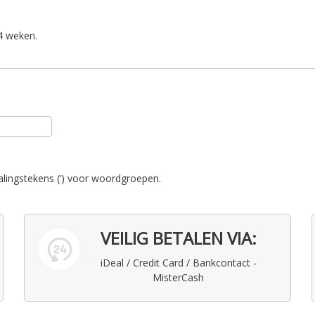
 4 weken.
alingstekens (‘) voor woordgroepen.
VEILIG BETALEN VIA:
iDeal / Credit Card / Bankcontact -
MisterCash