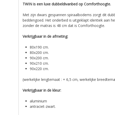
TWIN is een luxe dubbeldivanbed op Comforthoogte.
Met zijn dwars gespannen spiraalbodems zorgt dit dubb
beddengoed. Het onderbed is uitgeklapt identiek aan he
zonder de matras is 48 cm dat is Comforthoogte.
Verkrijgbaar in de afmeting:
80x190 cm.
80x200 cm.
90x200 cm.
90x210 cm.
90x220 cm.
(werkelijke lengtemaat : + 6,5 cm, werkelijke breedtemaa
Verkrijgbaar in de kleur:
aluminium
antraciet-zwart.