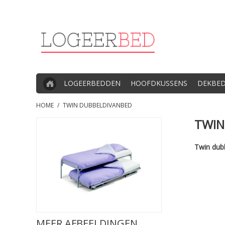
LOGEERBEDDEN
HOOFDKUSSENS
DEKBE
HOME
/
TWIN DUBBELDIVANBED
TWIN
Twin dub
MEER AFBEELDINGEN