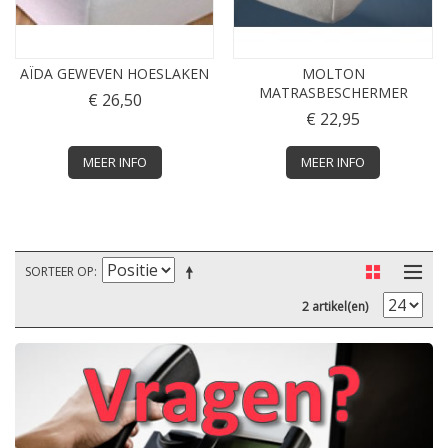
AÏDA GEWEVEN HOESLAKEN
MOLTON
MATRASBESCHERMER
€ 26,50
€ 22,95
MEER INFO
MEER INFO
SORTEER OP
2 artikel(en)