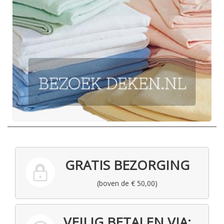
GRATIS BEZORGING
(boven de € 50,00)
VEILIG BETALEN VIA: