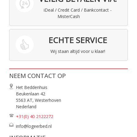
iDeal / Credit Card / Bankcontact -
MisterCash
ECHTE SERVICE
Wij staan altijd voor u klaar!
NEEM CONTACT OP
Het Beddenhuis
Beukenlaan 42
5563 AT, Westerhoven
Nederland
+31(0) 40
2122272
info@logeerbed.nl