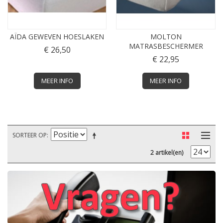
AÏDA GEWEVEN HOESLAKEN
MOLTON
MATRASBESCHERMER
€ 26,50
€ 22,95
MEER INFO
MEER INFO
SORTEER OP
2 artikel(en)