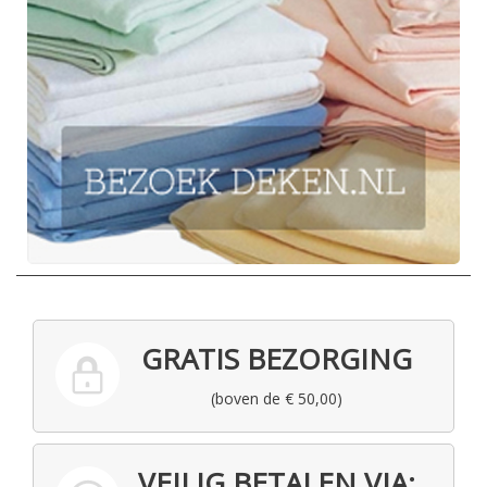
GRATIS BEZORGING
(boven de € 50,00)
VEILIG BETALEN VIA: