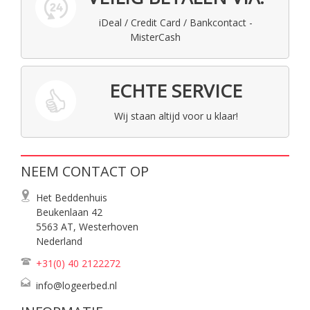
iDeal / Credit Card / Bankcontact -
MisterCash
ECHTE SERVICE
Wij staan altijd voor u klaar!
NEEM CONTACT OP
Het Beddenhuis
Beukenlaan 42
5563 AT, Westerhoven
Nederland
+31(0) 40
2122272
info@logeerbed.nl