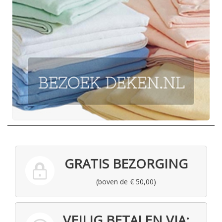
GRATIS BEZORGING
(boven de € 50,00)
VEILIG BETALEN VIA: