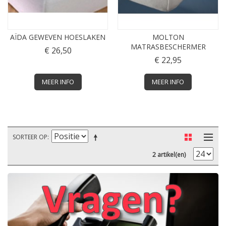
AÏDA GEWEVEN HOESLAKEN
MOLTON
MATRASBESCHERMER
€ 26,50
€ 22,95
MEER INFO
MEER INFO
SORTEER OP
2 artikel(en)