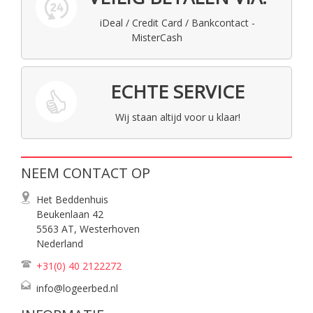
iDeal / Credit Card / Bankcontact -
MisterCash
ECHTE SERVICE
Wij staan altijd voor u klaar!
NEEM CONTACT OP
Het Beddenhuis
Beukenlaan 42
5563 AT, Westerhoven
Nederland
+31(0) 40
2122272
info@logeerbed.nl