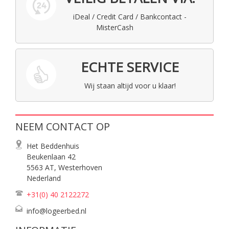
iDeal / Credit Card / Bankcontact -
MisterCash
ECHTE SERVICE
Wij staan altijd voor u klaar!
NEEM CONTACT OP
Het Beddenhuis
Beukenlaan 42
5563 AT, Westerhoven
Nederland
+31(0) 40
2122272
info@logeerbed.nl