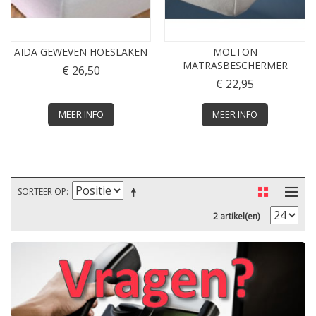
AÏDA GEWEVEN HOESLAKEN
MOLTON
MATRASBESCHERMER
€ 26,50
€ 22,95
MEER INFO
MEER INFO
SORTEER OP
2 artikel(en)