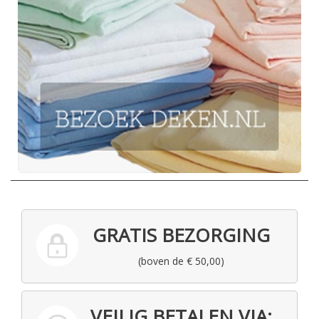
GRATIS BEZORGING
(boven de € 50,00)
VEILIG BETALEN VIA: