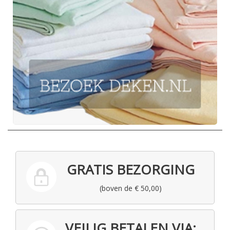
GRATIS BEZORGING
(boven de € 50,00)
VEILIG BETALEN VIA: