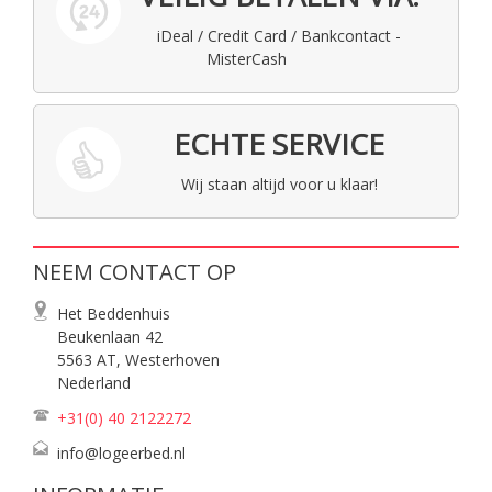
iDeal / Credit Card / Bankcontact -
MisterCash
ECHTE SERVICE
Wij staan altijd voor u klaar!
NEEM CONTACT OP
Het Beddenhuis
Beukenlaan 42
5563 AT, Westerhoven
Nederland
+31(0) 40
2122272
info@logeerbed.nl