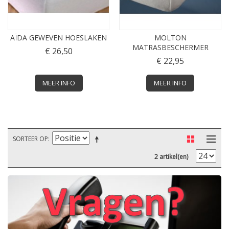
AÏDA GEWEVEN HOESLAKEN
MOLTON
MATRASBESCHERMER
€ 26,50
€ 22,95
MEER INFO
MEER INFO
SORTEER OP
2 artikel(en)