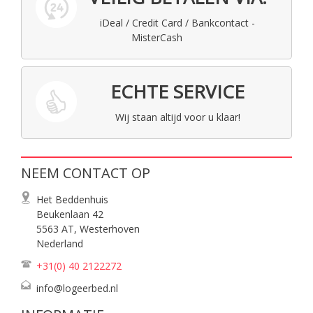
iDeal / Credit Card / Bankcontact -
MisterCash
ECHTE SERVICE
Wij staan altijd voor u klaar!
NEEM CONTACT OP
Het Beddenhuis
Beukenlaan 42
5563 AT, Westerhoven
Nederland
+31(0) 40
2122272
info@logeerbed.nl