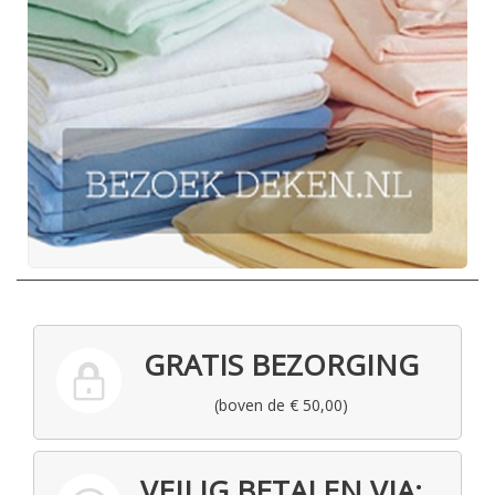
GRATIS BEZORGING
(boven de € 50,00)
VEILIG BETALEN VIA: