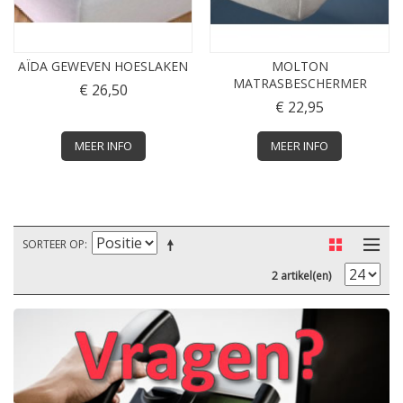
AÏDA GEWEVEN HOESLAKEN
MOLTON
MATRASBESCHERMER
€ 26,50
€ 22,95
MEER INFO
MEER INFO
SORTEER OP
2 artikel(en)