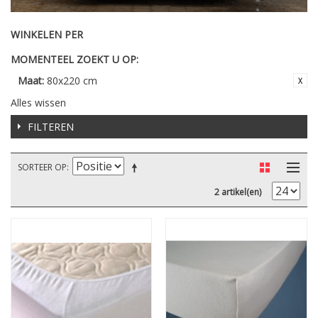
WINKELEN PER
MOMENTEEL ZOEKT U OP:
Maat:
80x220 cm
Alles wissen
FILTEREN
SORTEER OP
2 artikel(en)