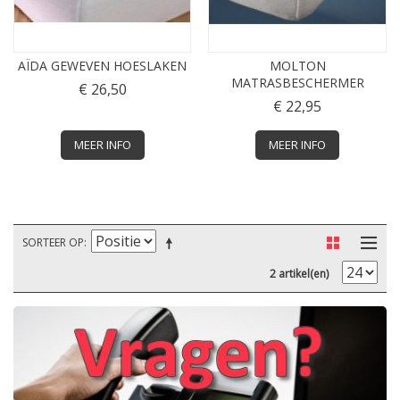
AÏDA GEWEVEN HOESLAKEN
MOLTON
MATRASBESCHERMER
€ 26,50
€ 22,95
MEER INFO
MEER INFO
SORTEER OP
2 artikel(en)