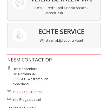
iDeal / Credit Card / Bankcontact -
MisterCash
ECHTE SERVICE
Wij staan altijd voor u klaar!
NEEM CONTACT OP
Het Beddenhuis
Beukenlaan 42
5563 AT, Westerhoven
Nederland
+31(0) 40
2122272
info@logeerbed.nl