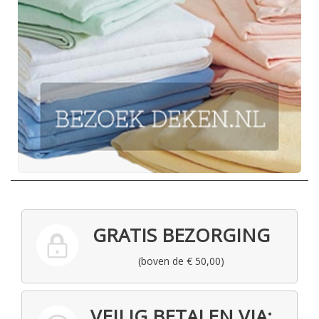
GRATIS BEZORGING
(boven de € 50,00)
VEILIG BETALEN VIA: