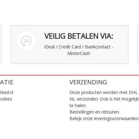
VEILIG BETALEN VIA:
iDeal / Credit Card / Bankcontact -
MisterCash
ATIE
VERZENDING
rbed.nl
Onze producten worden met DHL 
ookies
NL verzonden. Ook is het mogelijk
te halen.
Bestellingen en retouren.
Bekijk onze
leveringsvoorwaarden