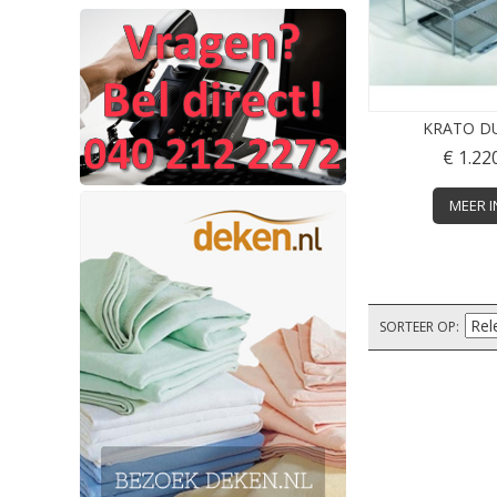
KRATO D
€ 1.22
MEER I
SORTEER OP