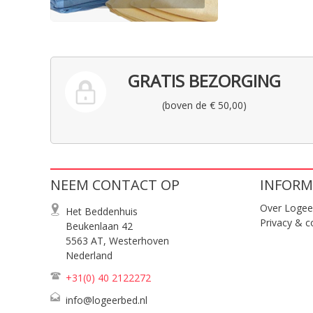
GRATIS BEZORGING
(boven de € 50,00)
NEEM CONTACT OP
INFORM
Over Logee
Het Beddenhuis
Privacy & c
Beukenlaan 42
5563 AT, Westerhoven
Nederland
+31(0) 40
2122272
info@logeerbed.nl