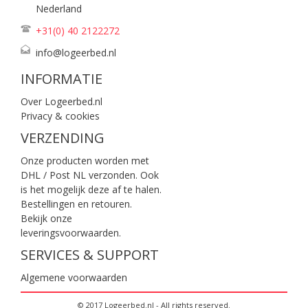
Nederland
+31(0) 40
2122272
info@logeerbed.nl
INFORMATIE
Over Logeerbed.nl
Privacy & cookies
VERZENDING
Onze producten worden met
DHL / Post NL verzonden. Ook
is het mogelijk deze af te halen.
Bestellingen en retouren.
Bekijk onze
leveringsvoorwaarden
.
SERVICES & SUPPORT
Algemene voorwaarden
© 2017 Logeerbed.nl - All rights reserved.