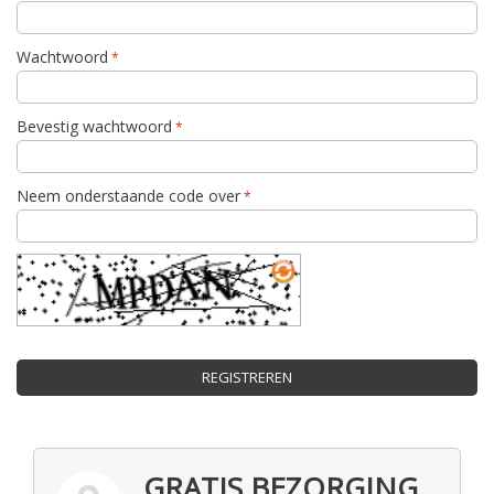
Wachtwoord
Bevestig wachtwoord
Neem onderstaande code over
REGISTREREN
GRATIS BEZORGING