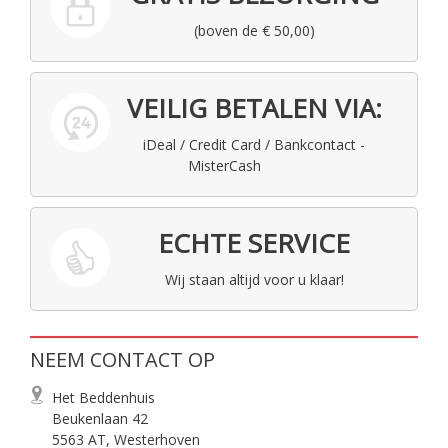
(boven de € 50,00)
VEILIG BETALEN VIA:
iDeal / Credit Card / Bankcontact -
MisterCash
ECHTE SERVICE
Wij staan altijd voor u klaar!
NEEM CONTACT OP
Het Beddenhuis
Beukenlaan 42
5563 AT, Westerhoven