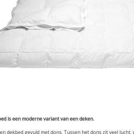
ed is een moderne variant van een deken.
een dekbed gevuld met dons. Tussen het dons zit veel lucht, 