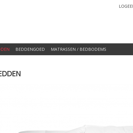
LOGEE
DDEN
BEDDENGOED
MATRASSEN / BEDBODEMS
EDDEN