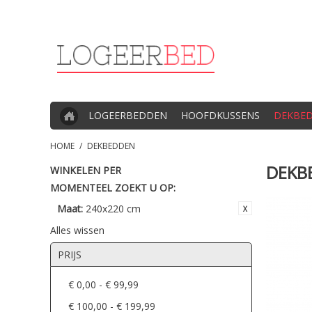
LOGEERBEDDEN
HOOFDKUSSENS
DEKBE
HOME
/
DEKBEDDEN
DEKB
WINKELEN PER
MOMENTEEL ZOEKT U OP:
Maat:
240x220 cm
Alles wissen
PRIJS
€ 0,00
-
€ 99,99
€ 100,00
-
€ 199,99