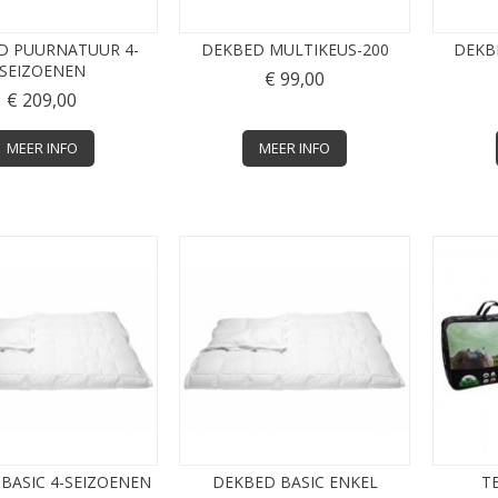
D PUURNATUUR 4-
DEKBED MULTIKEUS-200
DEKB
SEIZOENEN
€ 99,00
€ 209,00
MEER INFO
MEER INFO
BASIC 4-SEIZOENEN
DEKBED BASIC ENKEL
T