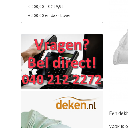
€ 200,00
-
€ 299,99
€ 300,00
en daar boven
Een dekb
Vaak is 