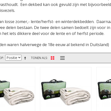
asthoudt. Een dekbed kan ook gevuld zijn met bijvoorbeeld 
isvezels.
an losse zomer,- lente/herfst- en winterdekbedden. Daarn
twee delen bestaan. De twee delen samen bedoelt zijn voor in
 het iets dikkere deel voor de lente en of herfst periode.
en waren halverwege de 18e eeuw al bekend in Duitsland)
OP
TONEN ALS