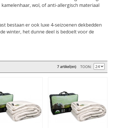
kamelenhaar, wol, of anti-allergisch materiaal
aast bestaan er ook luxe 4-seizoenen dekbedden
 de winter, het dunne deel is bedoelt voor de
7 artikel(en)
TOON