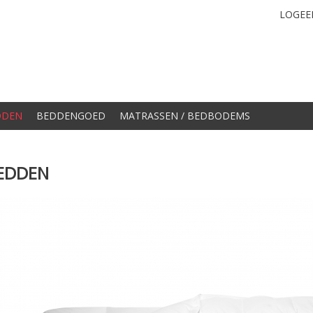
LOGEE
DDEN
BEDDENGOED
MATRASSEN / BEDBODEMS
EDDEN