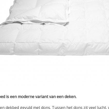
ed is een moderne variant van een deken.
een dekbed gevuld met dons. Tussen het dons zit veel lucht, 