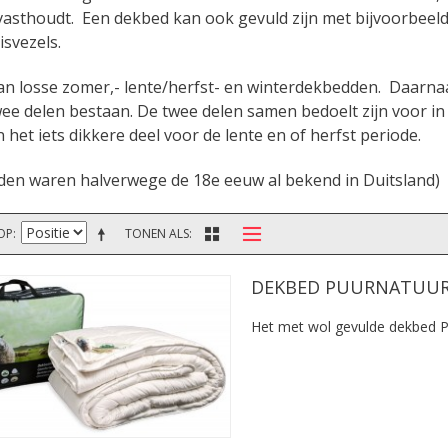
asthoudt. Een dekbed kan ook gevuld zijn met bijvoorbeeld 
isvezels.
an losse zomer,- lente/herfst- en winterdekbedden. Daarn
twee delen bestaan. De twee delen samen bedoelt zijn voor in
 het iets dikkere deel voor de lente en of herfst periode.
en waren halverwege de 18e eeuw al bekend in Duitsland)
OP
TONEN ALS
DEKBED PUURNATUUR
Het met wol gevulde dekbed 