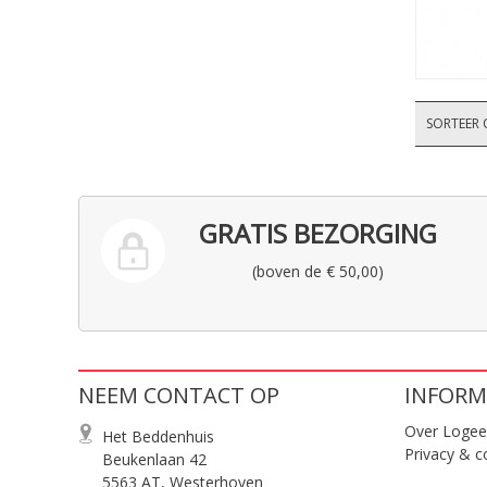
SORTEER 
GRATIS BEZORGING
(boven de € 50,00)
NEEM CONTACT OP
INFORM
Over Logee
Het Beddenhuis
Privacy & c
Beukenlaan 42
5563 AT, Westerhoven