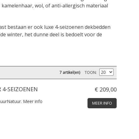
kamelenhaar, wol, of anti-allergisch materiaal
aast bestaan er ook luxe 4-seizoenen dekbedden
 de winter, het dunne deel is bedoelt voor de
7 artikel(en)
TOON
 4-SEIZOENEN
€ 209,00
PuurNatuur.
Meer info
MEER INFO