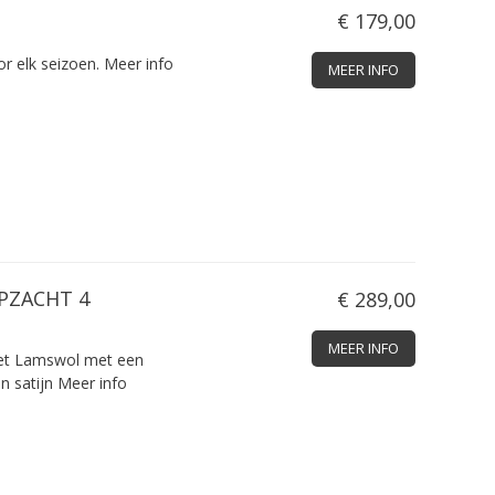
€ 179,00
or elk seizoen.
Meer info
MEER INFO
PZACHT 4
€ 289,00
MEER INFO
et Lamswol met een
n satijn
Meer info