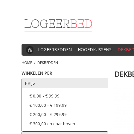
LOGEERBEDDEN
HOOFDKUSSENS
DEKBE
HOME
/
DEKBEDDEN
DEKB
WINKELEN PER
PRIJS
€ 0,00
-
€ 99,99
€ 100,00
-
€ 199,99
€ 200,00
-
€ 299,99
€ 300,00
en daar boven