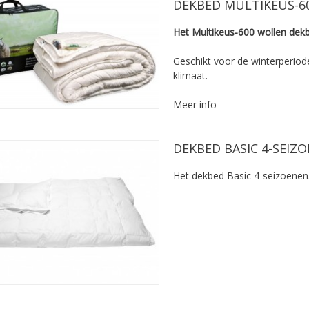
DEKBED MULTIKEUS-6
Het Multikeus-600 wollen dek
Geschikt voor de winterperiod
klimaat.
Meer info
DEKBED BASIC 4-SEIZ
Het dekbed Basic 4-seizoenen