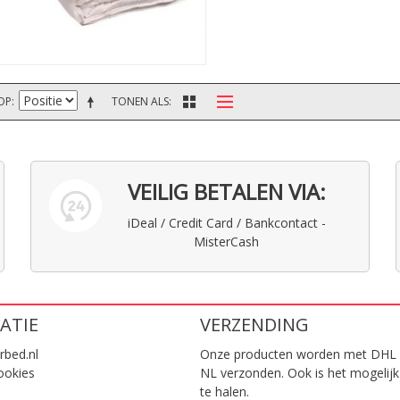
OP
TONEN ALS
VEILIG BETALEN VIA:
iDeal / Credit Card / Bankcontact -
MisterCash
ATIE
VERZENDING
rbed.nl
Onze producten worden met DHL 
ookies
NL verzonden. Ook is het mogelijk
te halen.