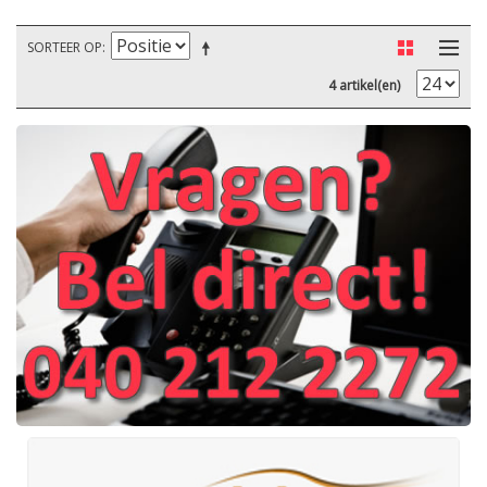
SORTEER OP
4 artikel(en)