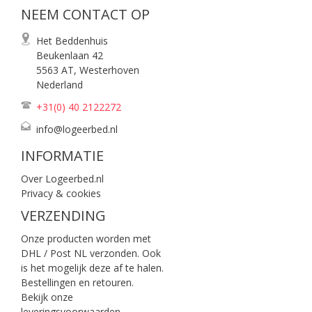
NEEM CONTACT OP
Het Beddenhuis
Beukenlaan 42
5563 AT, Westerhoven
Nederland
+31(0) 40
2122272
info@logeerbed.nl
INFORMATIE
Over Logeerbed.nl
Privacy & cookies
VERZENDING
Onze producten worden met
DHL / Post NL verzonden. Ook
is het mogelijk deze af te halen.
Bestellingen en retouren.
Bekijk onze
leveringsvoorwaarden
.