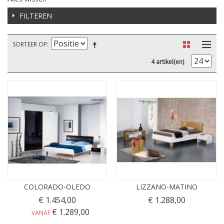
FILTEREN
SORTEER OP
4 artikel(en)
COLORADO-OLEDO
LIZZANO-MATINO
€ 1.454,00
€ 1.288,00
€ 1.289,00
VANAF