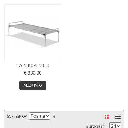
TWIN BOVENBED
€ 330,00
MEER INFO
SORTEER OP
5 artikel(en)