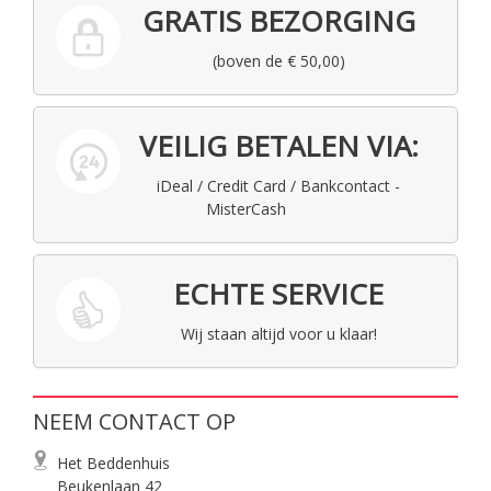
GRATIS BEZORGING
(boven de € 50,00)
VEILIG BETALEN VIA:
iDeal / Credit Card / Bankcontact -
MisterCash
ECHTE SERVICE
Wij staan altijd voor u klaar!
NEEM CONTACT OP
Het Beddenhuis
Beukenlaan 42