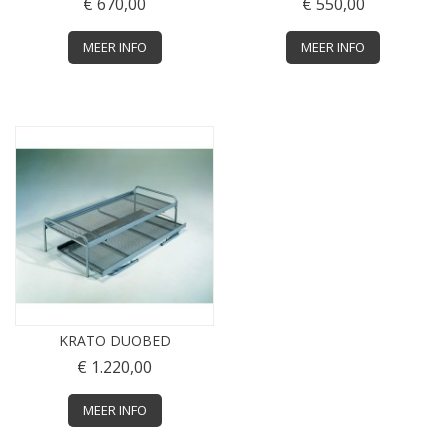
€ 670,00
€ 550,00
MEER INFO
MEER INFO
KRATO DUOBED
€ 1.220,00
MEER INFO