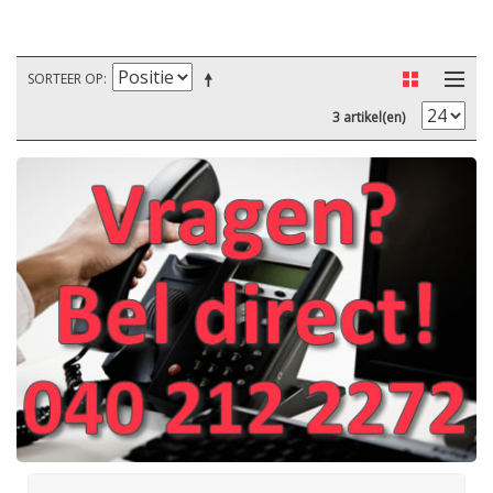
SORTEER OP
3 artikel(en)