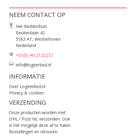
NEEM CONTACT OP
Het Beddenhuis
Beukenlaan 42
5563 AT, Westerhoven
Nederland
+31(0) 40
2122272
info@logeerbed.nl
INFORMATIE
Over Logeerbed.nl
Privacy & cookies
VERZENDING
Onze producten worden met
DHL / Post NL verzonden. Ook
is het mogelijk deze af te halen.
Bestellingen en retouren.