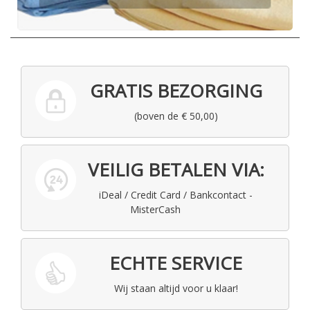
GRATIS BEZORGING
(boven de € 50,00)
VEILIG BETALEN VIA:
iDeal / Credit Card / Bankcontact -
MisterCash
ECHTE SERVICE
Wij staan altijd voor u klaar!