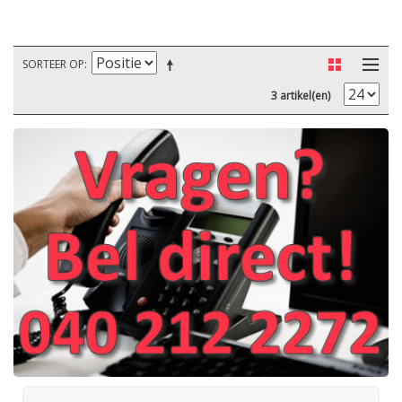
SORTEER OP
3 artikel(en)