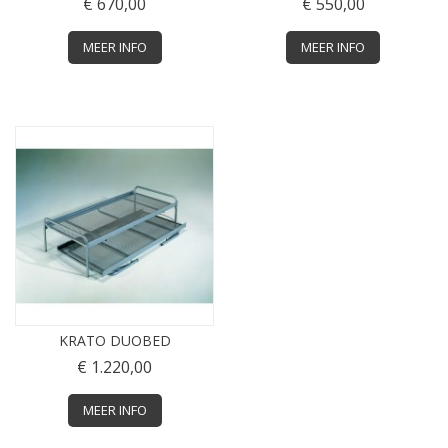
€ 670,00
€ 550,00
MEER INFO
MEER INFO
KRATO DUOBED
€ 1.220,00
MEER INFO