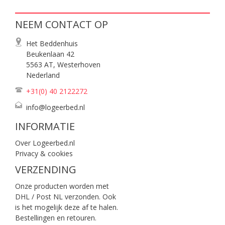
NEEM CONTACT OP
Het Beddenhuis
Beukenlaan 42
5563 AT, Westerhoven
Nederland
+31(0) 40
2122272
info@logeerbed.nl
INFORMATIE
Over Logeerbed.nl
Privacy & cookies
VERZENDING
Onze producten worden met
DHL / Post NL verzonden. Ook
is het mogelijk deze af te halen.
Bestellingen en retouren.