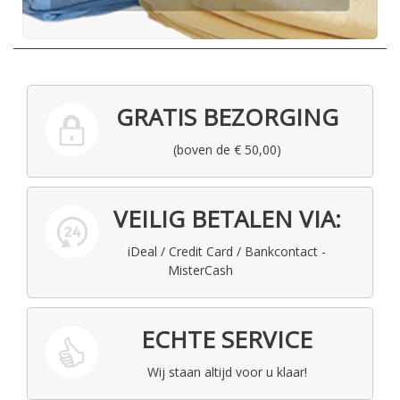
GRATIS BEZORGING
(boven de € 50,00)
VEILIG BETALEN VIA:
iDeal / Credit Card / Bankcontact -
MisterCash
ECHTE SERVICE
Wij staan altijd voor u klaar!