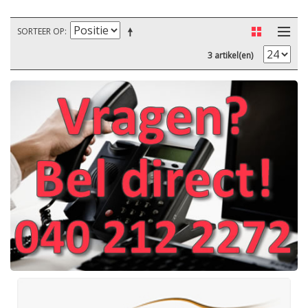
SORTEER OP
3 artikel(en)