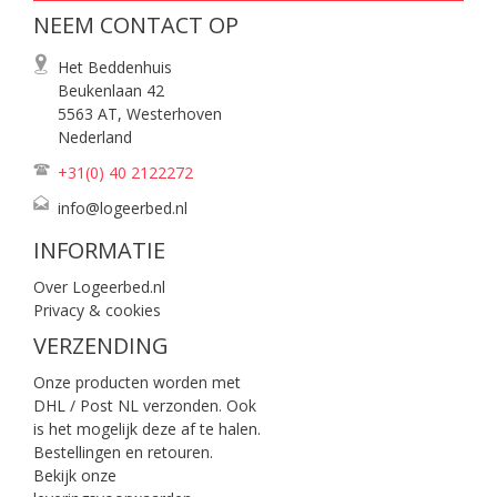
NEEM CONTACT OP
Het Beddenhuis
Beukenlaan 42
5563 AT, Westerhoven
Nederland
+31(0) 40
2122272
info@logeerbed.nl
INFORMATIE
Over Logeerbed.nl
Privacy & cookies
VERZENDING
Onze producten worden met
DHL / Post NL verzonden. Ook
is het mogelijk deze af te halen.
Bestellingen en retouren.
Bekijk onze