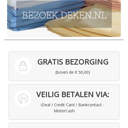
GRATIS BEZORGING
(boven de € 50,00)
VEILIG BETALEN VIA:
iDeal / Credit Card / Bankcontact -
MisterCash