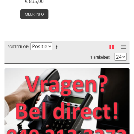
€ 835,00
MEER INFO
SORTEER OP
1 artikel(en)