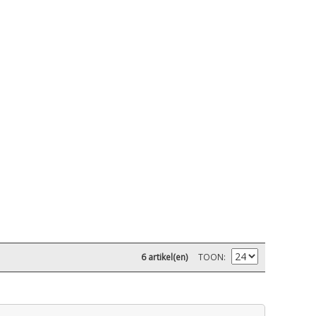
6 artikel(en)
TOON