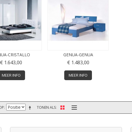
UA-CRISTALLO
GENUA-GENUA
€ 1.643,00
€ 1.483,00
MEER INFO
MEER INFO
OP
TONEN ALS