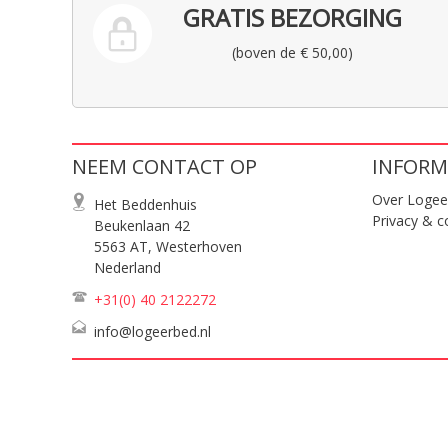
GRATIS BEZORGING
(boven de € 50,00)
NEEM CONTACT OP
INFORM
Over Logee
Het Beddenhuis
Privacy & c
Beukenlaan 42
5563 AT, Westerhoven
Nederland
+31(0) 40
2122272
info@logeerbed.nl