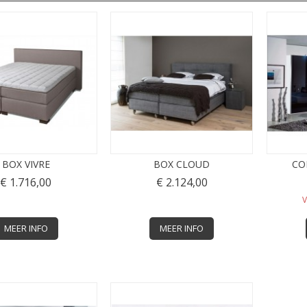
BOX VIVRE
BOX CLOUD
CO
€ 1.716,00
€ 2.124,00
MEER INFO
MEER INFO