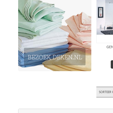
GEN
SORTEER 