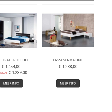
LORADO-OLEDO
LIZZANO-MATINO
€ 1.454,00
€ 1.288,00
€ 1.289,00
VANAF
MEER INFO
MEER INFO