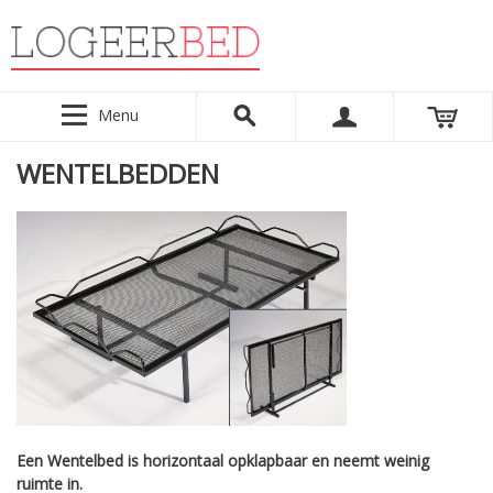
Menu
WENTELBEDDEN
Een Wentelbed is horizontaal opklapbaar en neemt weinig
ruimte in.