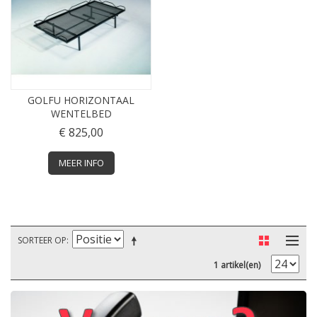
GOLFU HORIZONTAAL
WENTELBED
€ 825,00
MEER INFO
SORTEER OP
1 artikel(en)