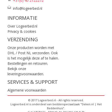
+31(0) 40
2122272
info@logeerbed.nl
INFORMATIE
Over Logeerbed.nl
Privacy & cookies
VERZENDING
Onze producten worden met
DHL / Post NL verzonden. Ook
is het mogelijk deze af te halen.
Bestellingen en retouren.
Bekijk onze
leveringsvoorwaarden
.
SERVICES & SUPPORT
Algemene voorwaarden
© 2017 Logeerbed.nl - All rights reserved.
Logeerbed.nl is onderdeel van beddenspeciaalzaak "Deken.nl | Het
Beddenhuis".