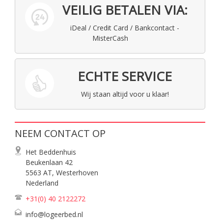
VEILIG BETALEN VIA:
iDeal / Credit Card / Bankcontact -
MisterCash
ECHTE SERVICE
Wij staan altijd voor u klaar!
NEEM CONTACT OP
Het Beddenhuis
Beukenlaan 42
5563 AT, Westerhoven
Nederland
+31(0) 40
2122272
info@logeerbed.nl