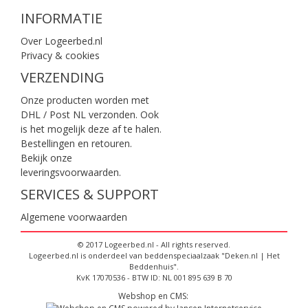
INFORMATIE
Over Logeerbed.nl
Privacy & cookies
VERZENDING
Onze producten worden met
DHL / Post NL verzonden. Ook
is het mogelijk deze af te halen.
Bestellingen en retouren.
Bekijk onze
leveringsvoorwaarden
.
SERVICES & SUPPORT
Algemene voorwaarden
© 2017 Logeerbed.nl - All rights reserved.
Logeerbed.nl is onderdeel van beddenspeciaalzaak "Deken.nl | Het
Beddenhuis".
KvK 17070536 - BTW ID: NL 001 895 639 B 70
Webshop en CMS: