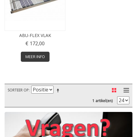
ABU-FLEX VLAK
€ 172,00
MEER INFO
SORTEER OP
1 artikel(en)