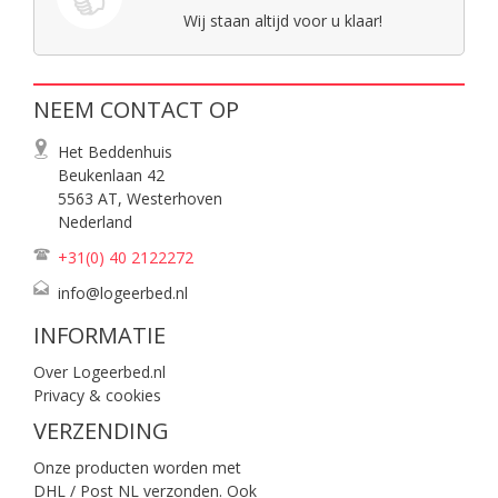
Wij staan altijd voor u klaar!
NEEM CONTACT OP
Het Beddenhuis
Beukenlaan 42
5563 AT, Westerhoven
Nederland
+31(0) 40
2122272
info@logeerbed.nl
INFORMATIE
Over Logeerbed.nl
Privacy & cookies
VERZENDING
Onze producten worden met
DHL / Post NL verzonden. Ook