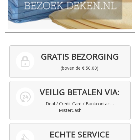
GRATIS BEZORGING
(boven de € 50,00)
VEILIG BETALEN VIA:
iDeal / Credit Card / Bankcontact -
MisterCash
ECHTE SERVICE