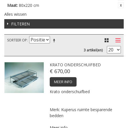
Maat:
80x220 cm
Alles wissen
FILTEREN
SORTEER OP
3 artikel(en)
KRATO ONDERSCHUIFBED
€ 670,00
MEER INFO
Krato onderschuifbed
Merk: Kuperus ruimte besparende
bedden
Meer info