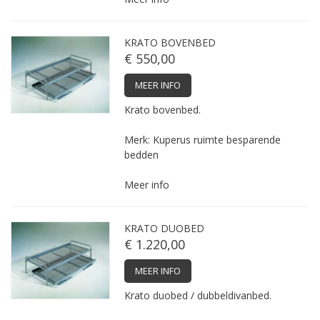
KRATO BOVENBED
€ 550,00
MEER INFO
Krato bovenbed.
Merk: Kuperus ruimte besparende
bedden
Meer info
KRATO DUOBED
€ 1.220,00
MEER INFO
Krato duobed / dubbeldivanbed.