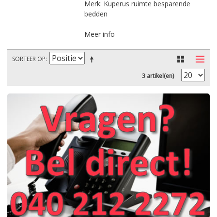
Merk: Kuperus ruimte besparende
bedden
Meer info
SORTEER OP
3 artikel(en)