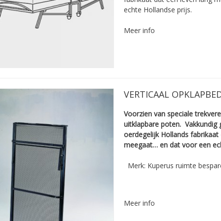
echte ­Hollandse prijs.
Meer info
VERTICAAL OPKLAPBE
Voorzien van speciale trekver
uitklapbare poten.
Vakkundig ­
oerdegelijk ­Hollands fabrikaat
meegaat… en dat voor een echt
Merk: Kuperus ruimte bespar
Meer info