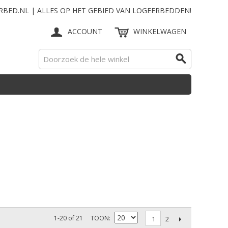
RBED.NL | ALLES OP HET GEBIED VAN LOGEERBEDDEN!
ACCOUNT
WINKELWAGEN
1-20 of 21
TOON
2
1