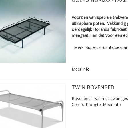
Voorzien van speciale trekver
uitklapbare poten.
Vakkundig ­
oerdegelijk ­Hollands fabrikaat
meegaat… en dat voor een echt
Merk: Kuperus ruimte bespar
Meer info
TWIN BOVENBED
Bovenbed Twin met dwarsges
Comforthoogte.
Meer info