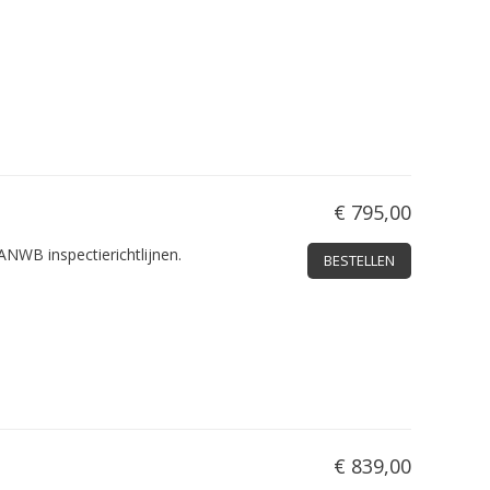
€ 795,00
NWB inspectierichtlijnen.
BESTELLEN
€ 839,00