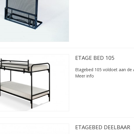
ETAGE BED 105
Etagebed 105 voldoet aan de A
Meer info
ETAGEBED DEELBAAR