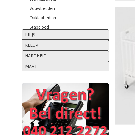
Vouwbedden
Opklapbedden
Stapelbed
PRIJS
Project bedden
KLEUR
HARDHEID
MAAT