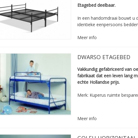
Etagebed deelbaar.
In een handomdraai bouwt u d
identieke eenpersoons bedden
Meer info
DWARSO ETAGEBED
Vakkundig ­gefabriceerd van ­oe
fabrikaat dat een leven lang 
echte ­Hollandse prijs.
Merk: Kuperus ruimte bespare
Meer info
GOLFU HORIZONTAAL