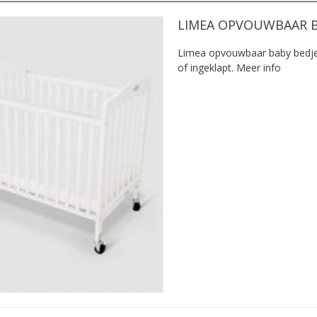
LIMEA OPVOUWBAAR B
Limea opvouwbaar baby bedje 
of ingeklapt.
Meer info