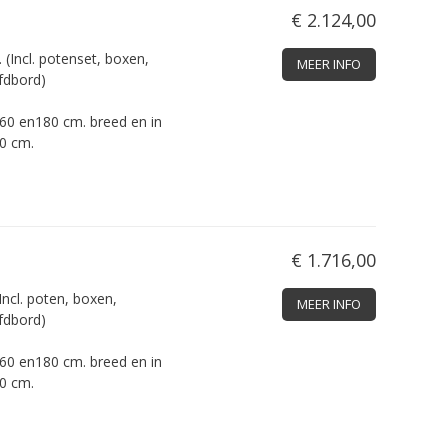
€ 2.124,00
(Incl. potenset, boxen,
MEER INFO
fdbord)
160 en180 cm. breed en in
0 cm.
€ 1.716,00
Incl. poten, boxen,
MEER INFO
fdbord)
160 en180 cm. breed en in
0 cm.