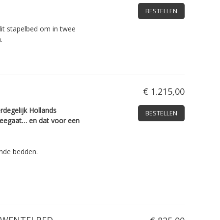
BESTELLEN
it stapelbed om in twee
.
€ 1.215,00
rdegelijk ­Hollands
BESTELLEN
­meegaat… en dat voor een
nde bedden.
 WENTELBED