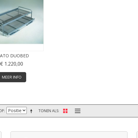
RATO DUOBED
€ 1.220,00
MEER INFO
OP
TONEN ALS