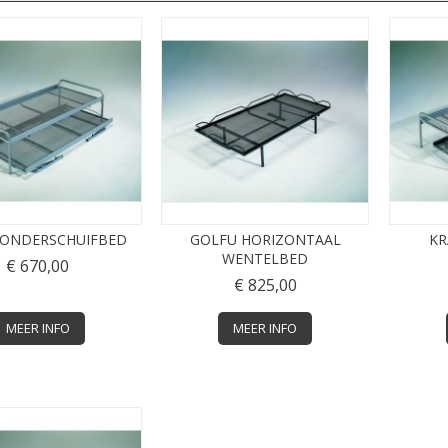
 ONDERSCHUIFBED
GOLFU HORIZONTAAL
KR
WENTELBED
€ 670,00
€ 825,00
MEER INFO
MEER INFO