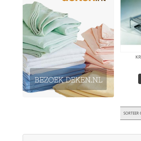
K
SORTEER 