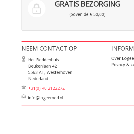
GRATIS BEZORGING
(boven de € 50,00)
NEEM CONTACT OP
INFORM
Over Logee
Het Beddenhuis
Privacy & c
Beukenlaan 42
5563 AT, Westerhoven
Nederland
+31(0) 40
2122272
info@logeerbed.nl