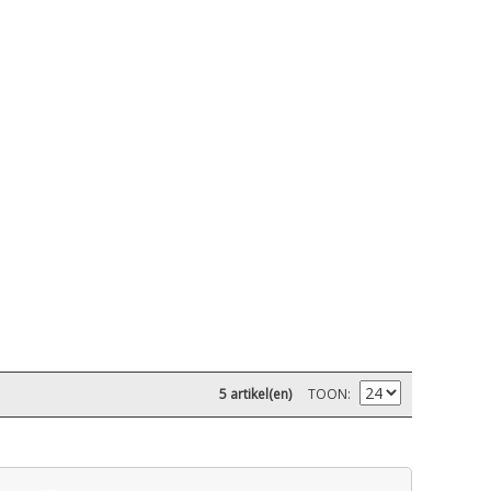
5 artikel(en)
TOON