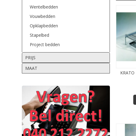
Wentelbedden
Vouwbedden
Opklapbedden
Stapelbed
Project bedden
PRIJS
MAAT
KRATO