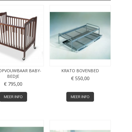
 OPVOUWBAAR BABY-
KRATO BOVENBED
BEDJE
€ 550,00
€ 795,00
MEER INFO
MEER INFO