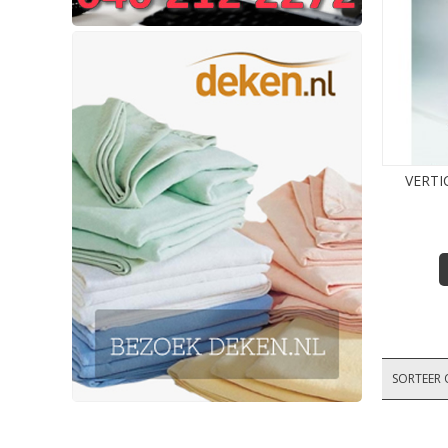
VERTI
SORTEER 