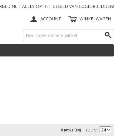
RBED.NL | ALLES OP HET GEBIED VAN LOGEERBEDDEN!
ACCOUNT
WINKELWAGEN
8 artikel(en)
TOON