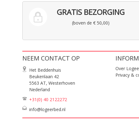
GRATIS BEZORGING
(boven de € 50,00)
NEEM CONTACT OP
INFORM
Over Logee
Het Beddenhuis
Privacy & c
Beukenlaan 42
5563 AT, Westerhoven
Nederland
+31(0) 40
2122272
info@logeerbed.nl