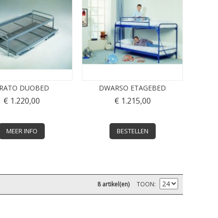
RATO DUOBED
DWARSO ETAGEBED
€ 1.220,00
€ 1.215,00
MEER INFO
BESTELLEN
8 artikel(en)
TOON