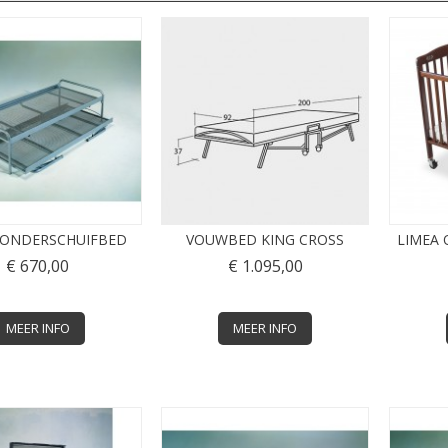
 ONDERSCHUIFBED
VOUWBED KING CROSS
LIMEA
€ 670,00
€ 1.095,00
MEER INFO
MEER INFO