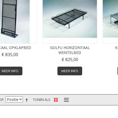
CAAL OPKLAPBED
GOLFU HORIZONTAAL
K
WENTELBED
€ 835,00
€ 825,00
MEER INFO
MEER INFO
OP
TONEN ALS