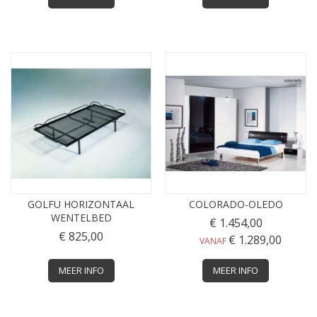
GOLFU HORIZONTAAL
COLORADO-OLEDO
WENTELBED
€ 1.454,00
€ 825,00
€ 1.289,00
VANAF
MEER INFO
MEER INFO