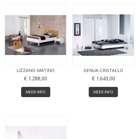
LIZZANO-MATINO
GENUA-CRISTALLO
€ 1.288,00
€ 1.643,00
MEER INFO
MEER INFO