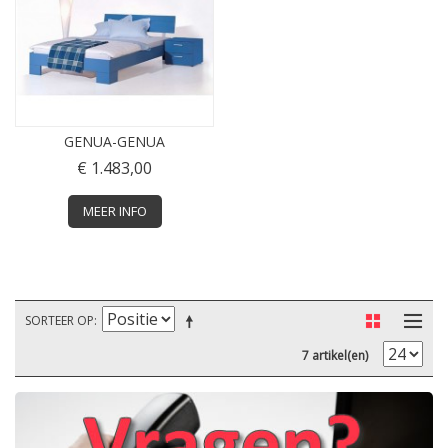
GENUA-GENUA
€ 1.483,00
MEER INFO
SORTEER OP
7 artikel(en)