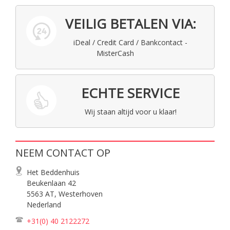
VEILIG BETALEN VIA:
iDeal / Credit Card / Bankcontact -
MisterCash
ECHTE SERVICE
Wij staan altijd voor u klaar!
NEEM CONTACT OP
Het Beddenhuis
Beukenlaan 42
5563 AT, Westerhoven
Nederland
+31(0) 40
2122272