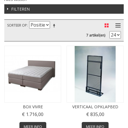
FILTEREN
SORTEER OP
7 artikel(en)
BOX VIVRE
VERTICAAL OPKLAPBED
€ 1.716,00
€ 835,00
MEER INFO
MEER INFO