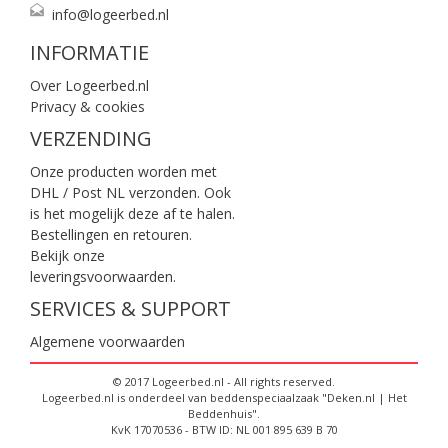
info@logeerbed.nl
INFORMATIE
Over Logeerbed.nl
Privacy & cookies
VERZENDING
Onze producten worden met
DHL / Post NL verzonden. Ook
is het mogelijk deze af te halen.
Bestellingen en retouren.
Bekijk onze
leveringsvoorwaarden
.
SERVICES & SUPPORT
Algemene voorwaarden
© 2017 Logeerbed.nl - All rights reserved.
Logeerbed.nl is onderdeel van beddenspeciaalzaak "Deken.nl | Het
Beddenhuis".
KvK 17070536 - BTW ID: NL 001 895 639 B 70