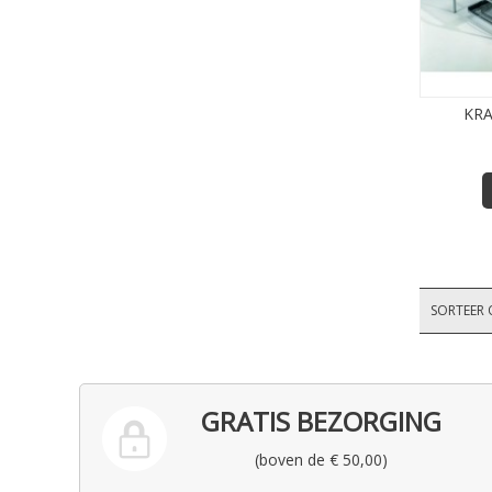
KR
SORTEER 
GRATIS BEZORGING
(boven de € 50,00)