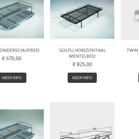
 ONDERSCHUIFBED
GOLFU HORIZONTAAL
TWIN
WENTELBED
€ 670,00
€ 825,00
MEER INFO
MEER INFO