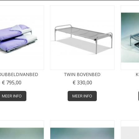
DUBBELDIVANBED
TWIN BOVENBED
K
€ 795,00
€ 330,00
MEER INFO
MEER INFO