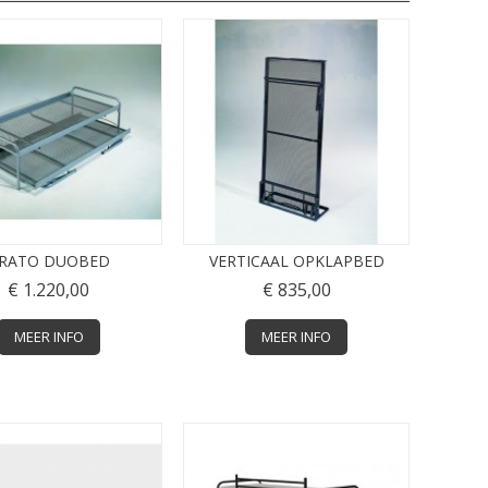
RATO DUOBED
VERTICAAL OPKLAPBED
€ 1.220,00
€ 835,00
MEER INFO
MEER INFO