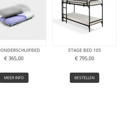
 ONDERSCHUIFBED
ETAGE BED 105
€ 365,00
€ 795,00
MEER INFO
BESTELLEN