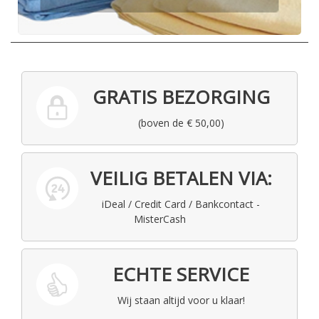
GRATIS BEZORGING
(boven de € 50,00)
VEILIG BETALEN VIA:
iDeal / Credit Card / Bankcontact -
MisterCash
ECHTE SERVICE
Wij staan altijd voor u klaar!