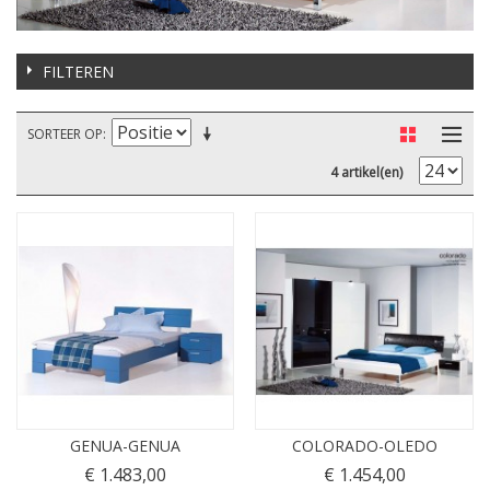
FILTEREN
SORTEER OP
4 artikel(en)
GENUA-GENUA
COLORADO-OLEDO
€ 1.483,00
€ 1.454,00