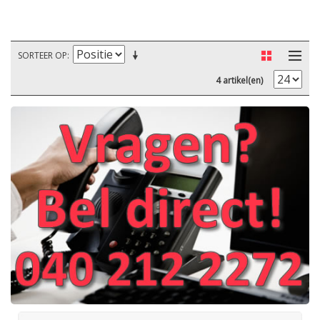
SORTEER OP
4 artikel(en)