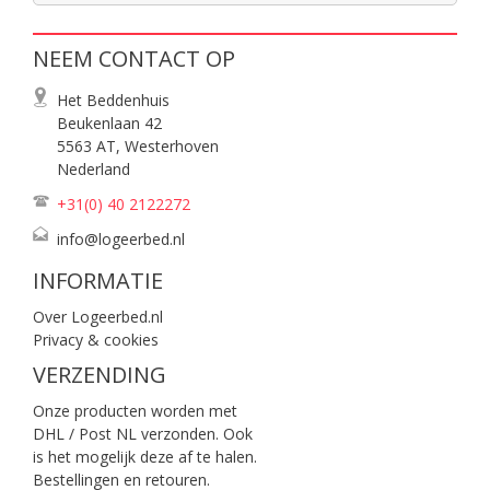
NEEM CONTACT OP
Het Beddenhuis
Beukenlaan 42
5563 AT, Westerhoven
Nederland
+31(0) 40
2122272
info@logeerbed.nl
INFORMATIE
Over Logeerbed.nl
Privacy & cookies
VERZENDING
Onze producten worden met
DHL / Post NL verzonden. Ook
is het mogelijk deze af te halen.
Bestellingen en retouren.