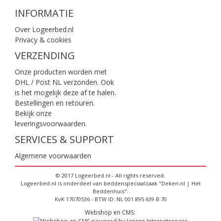
INFORMATIE
Over Logeerbed.nl
Privacy & cookies
VERZENDING
Onze producten worden met
DHL / Post NL verzonden. Ook
is het mogelijk deze af te halen.
Bestellingen en retouren.
Bekijk onze
leveringsvoorwaarden
.
SERVICES & SUPPORT
Algemene voorwaarden
© 2017 Logeerbed.nl - All rights reserved.
Logeerbed.nl is onderdeel van beddenspeciaalzaak "Deken.nl | Het
Beddenhuis".
KvK 17070536 - BTW ID: NL 001 895 639 B 70
Webshop en CMS: