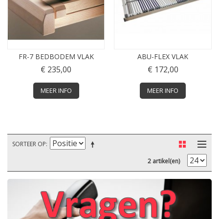
FR-7 BEDBODEM VLAK
ABU-FLEX VLAK
€ 235,00
€ 172,00
MEER INFO
MEER INFO
SORTEER OP
2 artikel(en)