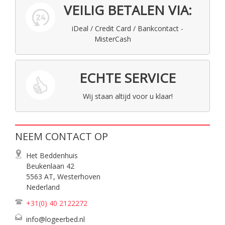
VEILIG BETALEN VIA:
iDeal / Credit Card / Bankcontact -
MisterCash
ECHTE SERVICE
Wij staan altijd voor u klaar!
NEEM CONTACT OP
Het Beddenhuis
Beukenlaan 42
5563 AT, Westerhoven
Nederland
+31(0) 40
2122272
info@logeerbed.nl