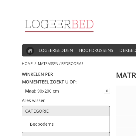
LOGEERBEDDEN
HOOFDKUSSENS
DEKBE
HOME
/
MATRASSEN / BEDBODEMS
MATR
WINKELEN PER
MOMENTEEL ZOEKT U OP:
Maat:
90x200 cm
Alles wissen
CATEGORIE
Bedbodems