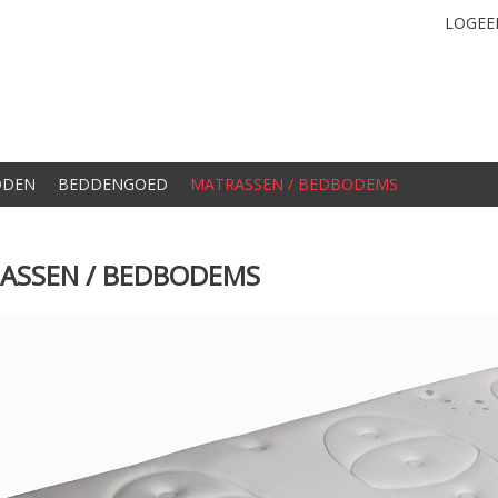
LOGEE
DDEN
BEDDENGOED
MATRASSEN / BEDBODEMS
ASSEN / BEDBODEMS