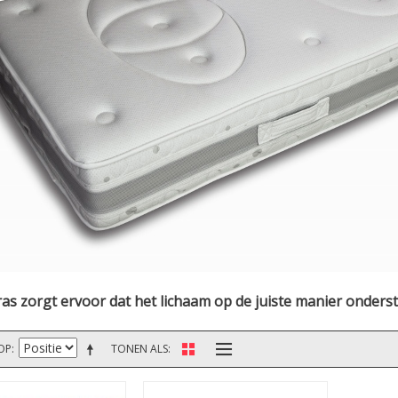
as zorgt ervoor dat het lichaam op de juiste manier onder
OP
TONEN ALS