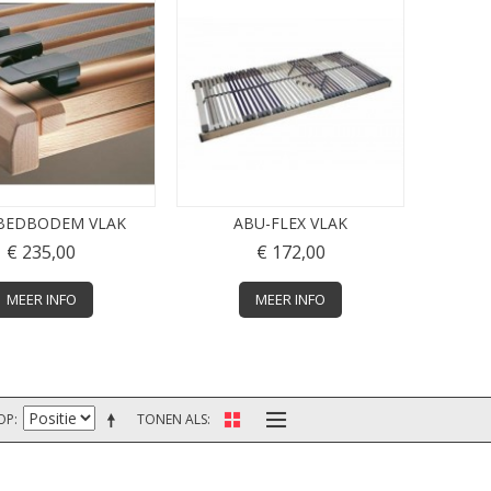
 BEDBODEM VLAK
ABU-FLEX VLAK
€ 235,00
€ 172,00
MEER INFO
MEER INFO
OP
TONEN ALS