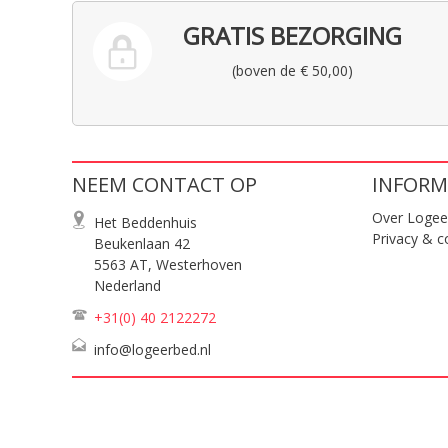
GRATIS BEZORGING
(boven de € 50,00)
NEEM CONTACT OP
INFORM
Over Logee
Het Beddenhuis
Privacy & c
Beukenlaan 42
5563 AT, Westerhoven
Nederland
+31(0) 40
2122272
info@logeerbed.nl