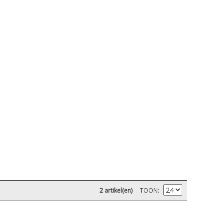
2 artikel(en)
TOON