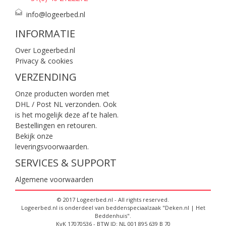
info@logeerbed.nl
INFORMATIE
Over Logeerbed.nl
Privacy & cookies
VERZENDING
Onze producten worden met
DHL / Post NL verzonden. Ook
is het mogelijk deze af te halen.
Bestellingen en retouren.
Bekijk onze
leveringsvoorwaarden
.
SERVICES & SUPPORT
Algemene voorwaarden
© 2017 Logeerbed.nl - All rights reserved.
Logeerbed.nl is onderdeel van beddenspeciaalzaak "Deken.nl | Het
Beddenhuis".
KvK 17070536 - BTW ID: NL 001 895 639 B 70