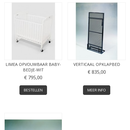
LIMEA OPVOUWBAAR BABY-
VERTICAAL OPKLAPBED
BEDJE-WIT
€ 835,00
€ 795,00
BESTELLEN
MEER INFO