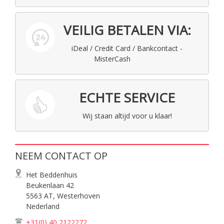
VEILIG BETALEN VIA:
iDeal / Credit Card / Bankcontact -
MisterCash
ECHTE SERVICE
Wij staan altijd voor u klaar!
NEEM CONTACT OP
Het Beddenhuis
Beukenlaan 42
5563 AT, Westerhoven
Nederland
+31(0) 40
2122272