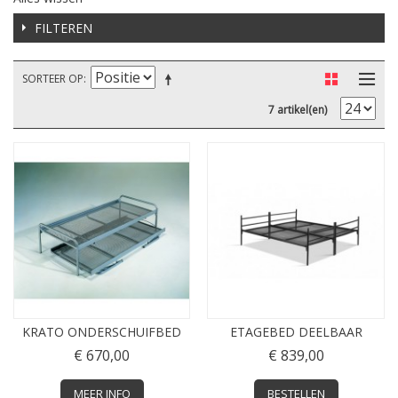
FILTEREN
SORTEER OP
7 artikel(en)
KRATO ONDERSCHUIFBED
ETAGEBED DEELBAAR
€ 670,00
€ 839,00
MEER INFO
BESTELLEN