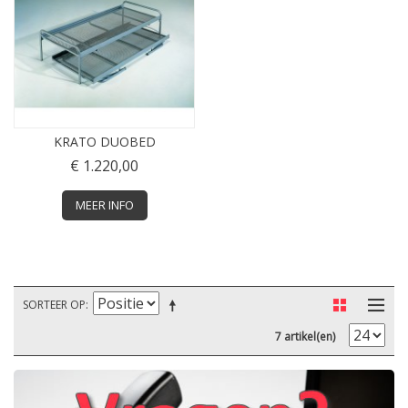
KRATO DUOBED
€ 1.220,00
MEER INFO
SORTEER OP
7 artikel(en)