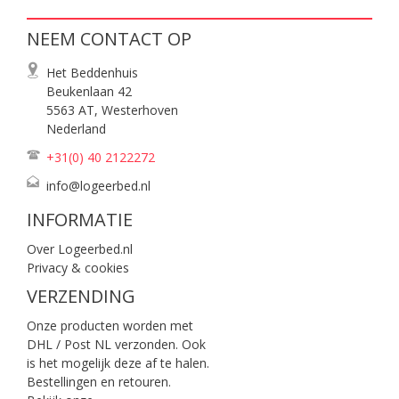
NEEM CONTACT OP
Het Beddenhuis
Beukenlaan 42
5563 AT, Westerhoven
Nederland
+31(0) 40
2122272
info@logeerbed.nl
INFORMATIE
Over Logeerbed.nl
Privacy & cookies
VERZENDING
Onze producten worden met
DHL / Post NL verzonden. Ook
is het mogelijk deze af te halen.
Bestellingen en retouren.