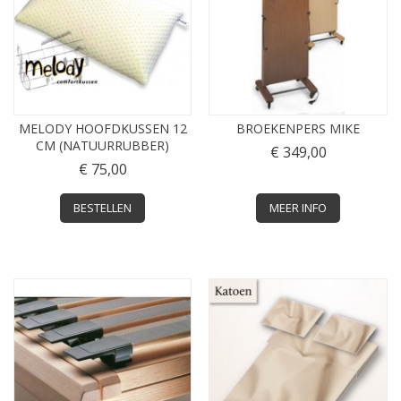
MELODY HOOFDKUSSEN 12
BROEKENPERS MIKE
CM (NATUURRUBBER)
€ 349,00
€ 75,00
BESTELLEN
MEER INFO