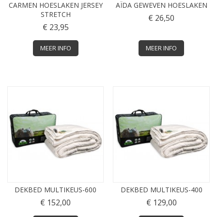
CARMEN HOESLAKEN JERSEY
AÏDA GEWEVEN HOESLAKEN
STRETCH
€ 26,50
€ 23,95
MEER INFO
MEER INFO
DEKBED MULTIKEUS-600
DEKBED MULTIKEUS-400
€ 152,00
€ 129,00