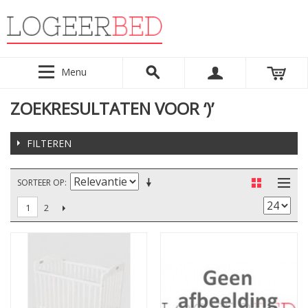
Menu
ZOEKRESULTATEN VOOR ‘)’
FILTEREN
SORTEER OP
2
1