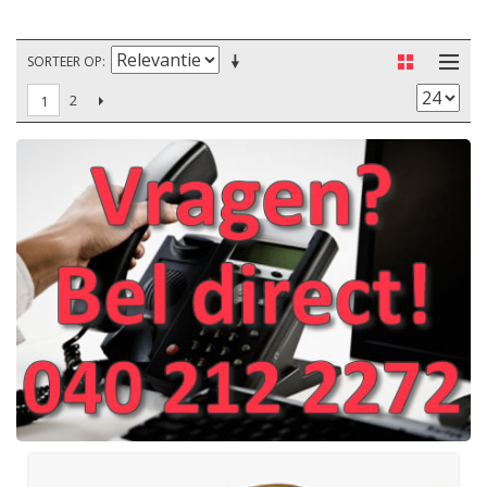
SORTEER OP
2
1