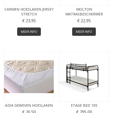
CARMEN HOESLAKEN JERSEY
MOLTON
STRETCH
MATRASBESCHERMER
€ 23,95
€ 22,95
MEER INFO
MEER INFO
AÏDA GEWEVEN HOESLAKEN
ETAGE BED 105
€ 26,50
€ 795,00