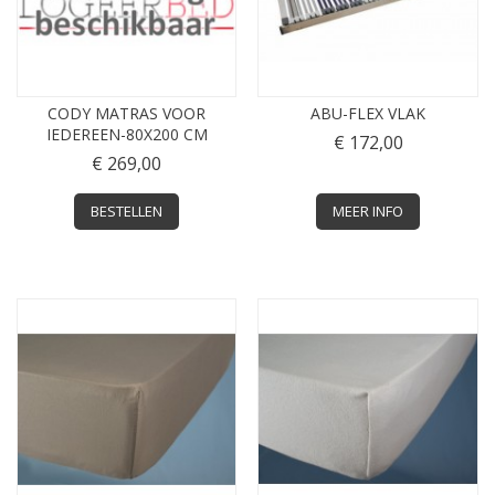
CODY MATRAS VOOR
ABU-FLEX VLAK
IEDEREEN-80X200 CM
€ 172,00
€ 269,00
BESTELLEN
MEER INFO