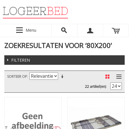
Menu
ZOEKRESULTATEN VOOR ‘80X200’
FILTEREN
SORTEER OP
22 artikel(en)