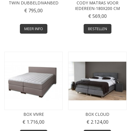
TWIN DUBBELDIVANBED
CODY MATRAS VOOR
IEDEREEN-180X200 CM
€ 795,00
€ 569,00
MEER INFO
BESTELLEN
BOX VIVRE
BOX CLOUD
€ 1.716,00
€ 2.124,00