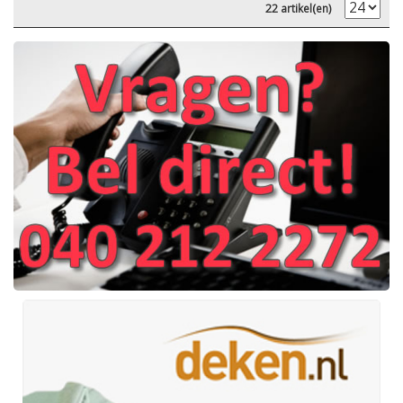
22 artikel(en)