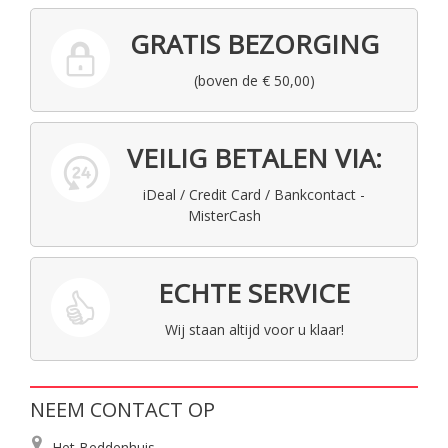
GRATIS BEZORGING
(boven de € 50,00)
VEILIG BETALEN VIA:
iDeal / Credit Card / Bankcontact -
MisterCash
ECHTE SERVICE
Wij staan altijd voor u klaar!
NEEM CONTACT OP
Het Beddenhuis