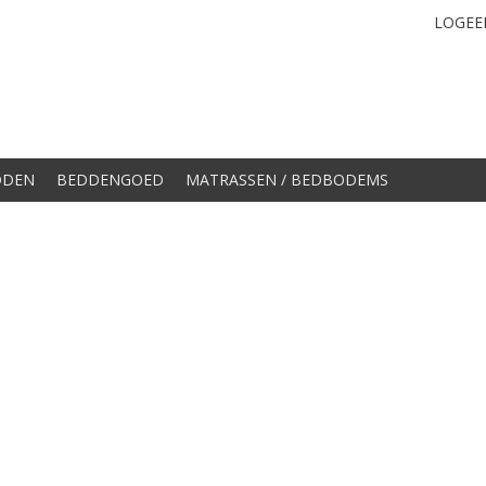
LOGEE
DDEN
BEDDENGOED
MATRASSEN / BEDBODEMS