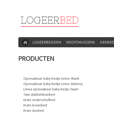
LOGEERBEDDEN
HOOFDKUSSENS
DEKBE
PRODUCTEN
Opvouwbaar baby-bedje Limea -Blank
Opvouwbaar baby-bedje Limea -Mahony
Limea opvouwbaar baby-bedje-Zwart
Twin dubbeldivanbed
Krato onderschuifbed
Krato bovenbed
Krato duobed