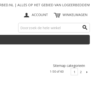
RBED.NL | ALLES OP HET GEBIED VAN LOGEERBEDDEN!
ACCOUNT
WINKELWAGEN
Sitemap categorieën
1-50 of 60
2
1