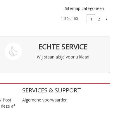
Sitemap categorieën
1-50 of 60
2
1
ECHTE SERVICE
Wij staan altijd voor u klaar!
SERVICES & SUPPORT
/ Post
Algemene voorwaarden
 deze af
.