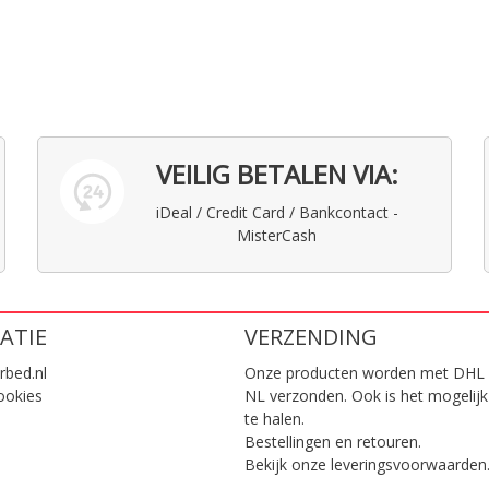
VEILIG BETALEN VIA:
iDeal / Credit Card / Bankcontact -
MisterCash
ATIE
VERZENDING
rbed.nl
Onze producten worden met DHL 
ookies
NL verzonden. Ook is het mogelijk
te halen.
Bestellingen en retouren.
Bekijk onze
leveringsvoorwaarden