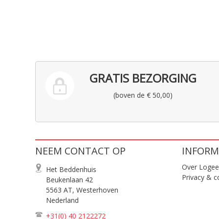
GRATIS BEZORGING
(boven de € 50,00)
NEEM CONTACT OP
INFORM
Over Logee
Het Beddenhuis
Privacy & c
Beukenlaan 42
5563 AT, Westerhoven
Nederland
+31(0) 40
2122272